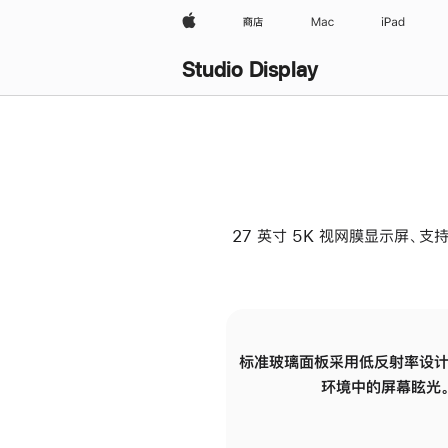
Apple
商店
Mac
iPad
Studio Display
27 英寸 5K 视网膜显示屏、支持
标准玻璃面板采用低反射率设计
环境中的屏幕眩光