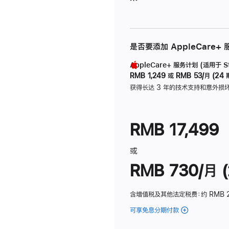
是否要添加 AppleCare+
AppleCare+ 服务计划 (适用于 Stu
RMB 1,249
或
RMB 53/月 (24 
获得长达 3 年的技术支持和意外损
RMB 17,499
或
RMB 730/月 (
含增值税及其他法定税费
：约 RMB 
可享免息分期付款
(Studio
Display