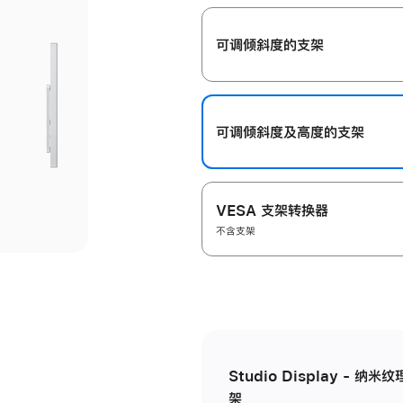
开
可调倾斜度的支架
可调倾斜度及高‍度的支‍架
VESA 支架转换器
不含支架
Studio Display - 
架