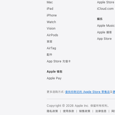
Mac
Apple Stor
iPad
iCloud.com
iPhone
娱乐
Watch
Apple Music
Vision
Apple 播客
AirPods
App Store
家居
AirTag
配件
App Store 充值卡
Apple 钱包
Apple Pay
更多选购方式：
查找你附近的 Apple Store 零售店
及
Copyright © 2026 Apple Inc. 保留所有权利。
隐私政策
使用条款
销售政策
法律信息
网