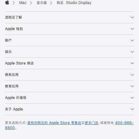
Mac
显示器
购买 Studio Display
Apple
选购及了解
Apple 钱包
账户
娱乐
Apple Store 商店
商务应用
教育应用
Apple 价值观
关于 Apple
更多选购方式：
查找你附近的 Apple Store 零售店
及
更多门店
，或者致电
400-666-
8800
。