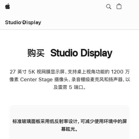
Apple
Studio Display
购买 Studio Display
27 英寸 5K 视网膜显示屏、支持桌上视角功能的 1200 万
像素 Center Stage 摄像头、录音棚级麦克风和扬声器，以
及雷雳 5 端口。
标准玻璃面板采用低反射率设计，可减少使用环境中的屏
纳
幕眩光。