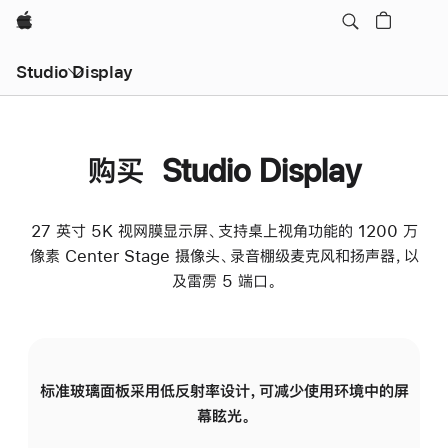
Apple
Studio Display
购买 Studio Display
27 英寸 5K 视网膜显示屏、支持桌上视角功能的 1200 万
像素 Center Stage 摄像头、录音棚级麦克风和扬声器，以
及雷雳 5 端口。
标准玻璃面板采用低反射率设计，可减少使用环境中的屏
纳
幕眩光。