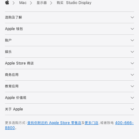
Mac
显示器
购买 Studio Display
Apple
选购及了解
Apple 钱包
账户
娱乐
Apple Store 商店
商务应用
教育应用
Apple 价值观
关于 Apple
更多选购方式：
查找你附近的 Apple Store 零售店
及
更多门店
，或者致电
400-666-
8800
。