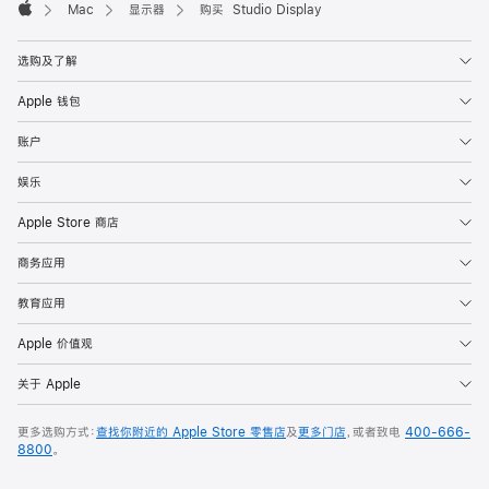
Mac
显示器
购买 Studio Display
Apple
选购及了解
Apple 钱包
账户
娱乐
Apple Store 商店
商务应用
教育应用
Apple 价值观
关于 Apple
更多选购方式：
查找你附近的 Apple Store 零售店
及
更多门店
，或者致电
400-666-
8800
。