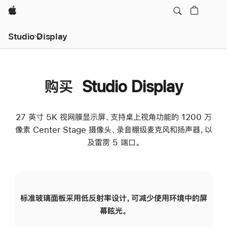
Apple
Studio Display
购买 Studio Display
27 英寸 5K 视网膜显示屏、支持桌上视角功能的 1200 万
像素 Center Stage 摄像头、录音棚级麦克风和扬声器，以
及雷雳 5 端口。
标准玻璃面板采用低反射率设计，可减少使用环境中的屏
纳
幕眩光。