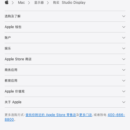
Mac
显示器
购买 Studio Display
Apple
选购及了解
Apple 钱包
账户
娱乐
Apple Store 商店
商务应用
教育应用
Apple 价值观
关于 Apple
更多选购方式：
查找你附近的 Apple Store 零售店
及
更多门店
，或者致电
400-666-
8800
。