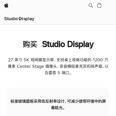
Apple
Studio Display
购买 Studio Display
27 英寸 5K 视网膜显示屏、支持桌上视角功能的 1200 万
像素 Center Stage 摄像头、录音棚级麦克风和扬声器，以
及雷雳 5 端口。
标准玻璃面板采用低反射率设计，可减少使用环境中的屏
纳
幕眩光。