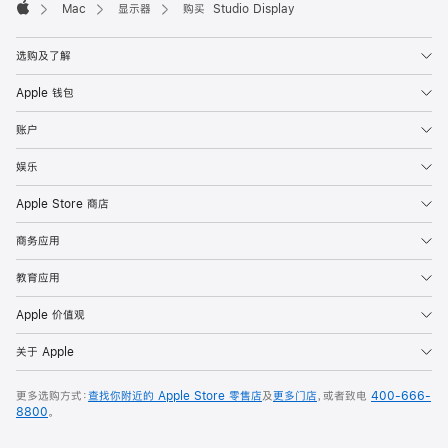
Mac
显示器
购买 Studio Display
Apple
选购及了解
Apple 钱包
账户
娱乐
Apple Store 商店
商务应用
教育应用
Apple 价值观
关于 Apple
更多选购方式：
查找你附近的 Apple Store 零售店
及
更多门店
，或者致电
400-666-
8800
。