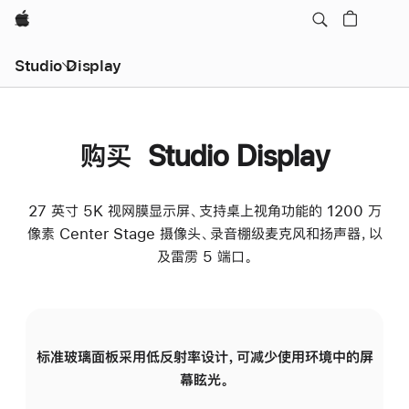
Apple
Studio Display
购买 Studio Display
27 英寸 5K 视网膜显示屏、支持桌上视角功能的 1200 万
像素 Center Stage 摄像头、录音棚级麦克风和扬声器，以
及雷雳 5 端口。
标准玻璃面板采用低反射率设计，可减少使用环境中的屏
纳
幕眩光。