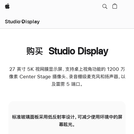
Apple
Studio Display
购买 Studio Display
27 英寸 5K 视网膜显示屏、支持桌上视角功能的 1200 万
像素 Center Stage 摄像头、录音棚级麦克风和扬声器，以
及雷雳 5 端口。
标准玻璃面板采用低反射率设计，可减少使用环境中的屏
纳
幕眩光。