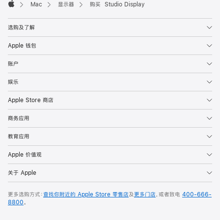
Mac
显示器
购买 Studio Display
Apple
选购及了解
Apple 钱包
账户
娱乐
Apple Store 商店
商务应用
教育应用
Apple 价值观
关于 Apple
更多选购方式：
查找你附近的 Apple Store 零售店
及
更多门店
，或者致电
400-666-
8800
。