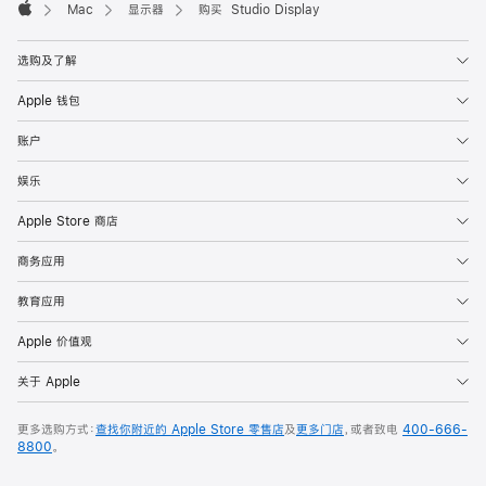
Mac
显示器
购买 Studio Display
Apple
选购及了解
Apple 钱包
账户
娱乐
Apple Store 商店
商务应用
教育应用
Apple 价值观
关于 Apple
更多选购方式：
查找你附近的 Apple Store 零售店
及
更多门店
，或者致电
400-666-
8800
。