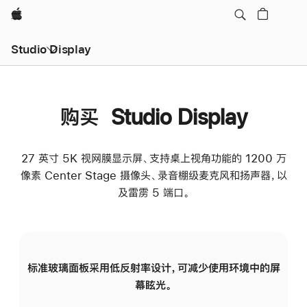
Apple
Studio Display
购买 Studio Display
27 英寸 5K 视网膜显示屏、支持桌上视角功能的 1200 万
像素 Center Stage 摄像头、录音棚级麦克风和扬声器，以
及雷雳 5 端口。
标准玻璃面板采用低反射率设计，可减少使用环境中的屏
纳
幕眩光。