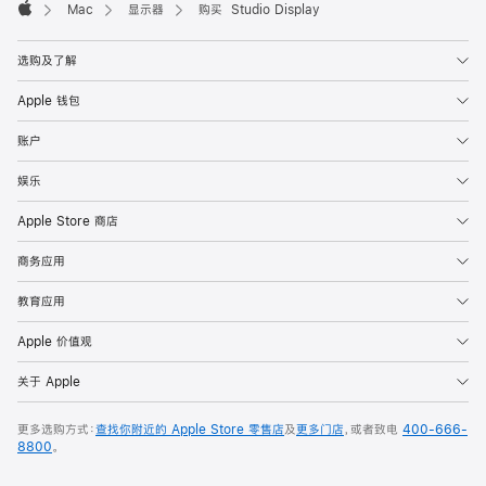
Mac
显示器
购买 Studio Display
Apple
选购及了解
Apple 钱包
账户
娱乐
Apple Store 商店
商务应用
教育应用
Apple 价值观
关于 Apple
更多选购方式：
查找你附近的 Apple Store 零售店
及
更多门店
，或者致电
400-666-
8800
。