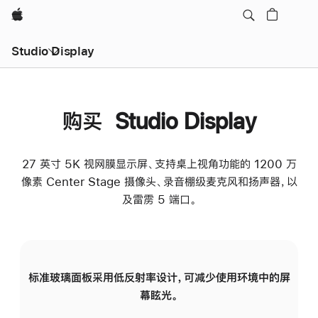
Apple
Studio Display
购买 Studio Display
27 英寸 5K 视网膜显示屏、支持桌上视角功能的 1200 万
像素 Center Stage 摄像头、录音棚级麦克风和扬声器，以
及雷雳 5 端口。
标准玻璃面板采用低反射率设计，可减少使用环境中的屏
纳
幕眩光。