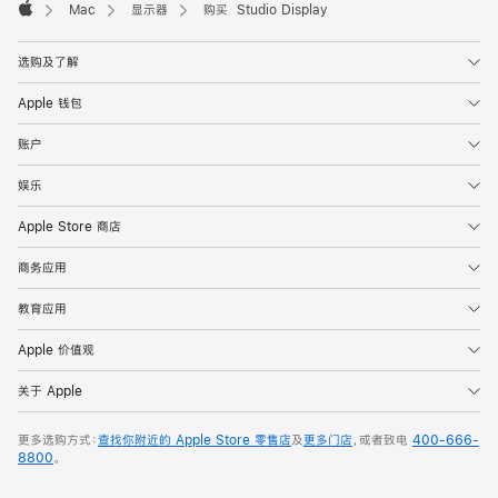
Mac
显示器
购买 Studio Display
Apple
选购及了解
Apple 钱包
账户
娱乐
Apple Store 商店
商务应用
教育应用
Apple 价值观
关于 Apple
更多选购方式：
查找你附近的 Apple Store 零售店
及
更多门店
，或者致电
400-666-
8800
。