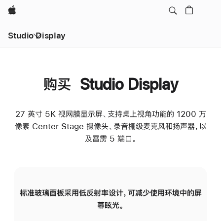
Apple
Studio Display
购买 Studio Display
27 英寸 5K 视网膜显示屏、支持桌上视角功能的 1200 万
像素 Center Stage 摄像头、录音棚级麦克风和扬声器，以
及雷雳 5 端口。
标准玻璃面板采用低反射率设计，可减少使用环境中的屏
纳
幕眩光。