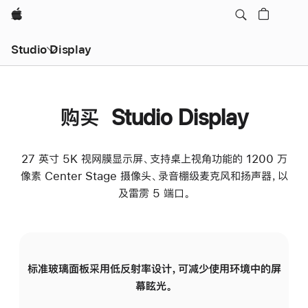
Apple
Studio Display
购买 Studio Display
27 英寸 5K 视网膜显示屏、支持桌上视角功能的 1200 万
像素 Center Stage 摄像头、录音棚级麦克风和扬声器，以
及雷雳 5 端口。
标准玻璃面板采用低反射率设计，可减少使用环境中的屏
纳
幕眩光。