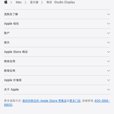
Mac
显示器
购买 Studio Display
Apple
选购及了解
Apple 钱包
账户
娱乐
Apple Store 商店
商务应用
教育应用
Apple 价值观
关于 Apple
更多选购方式：
查找你附近的 Apple Store 零售店
及
更多门店
，或者致电
400-666-
8800
。