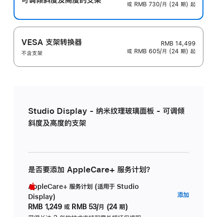
或 RMB 730/月 (24 期) 起
VESA 支架转换器
RMB 14,499
或 RMB 605/月 (24 期) 起
不含支架
Studio Display - 纳米纹理玻璃面板 - 可调倾
斜度及高度的支架
是否要添加 AppleCare+ 服务计划？
AppleCare+ 服务计划 (适用于 Studio
AppleC
添加
Display)
服
RMB 1,249
或
RMB 53/月 (24 期)