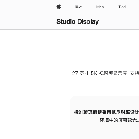
Apple
商店
Mac
iPad
Studio Display
27 英寸 5K 视网膜显示屏、支持
标准玻璃面板采用低反射率设计
环境中的屏幕眩光