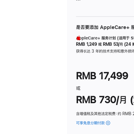
是否要添加 AppleCare+
AppleCare+ 服务计划 (适用于 Stu
RMB 1,249
或
RMB 53/月 (24 
获得长达 3 年的技术支持和意外损
RMB 17,499
或
RMB 730/月 (
含增值税及其他法定税费
：约 RMB 
可享免息分期付款
(Studio
Display