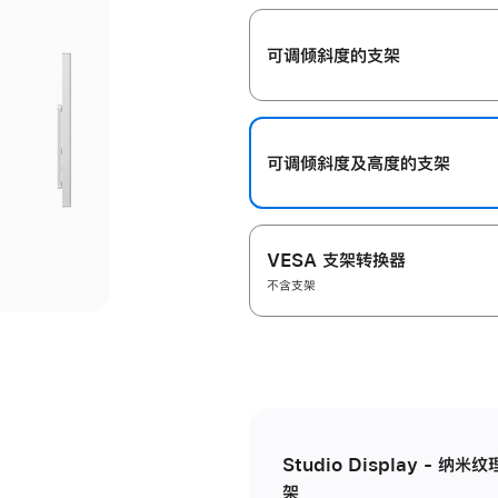
开
可调倾斜度的支架
可调倾斜度及高‍度的支‍架
VESA 支架转换器
不含支架
Studio Display - 
架