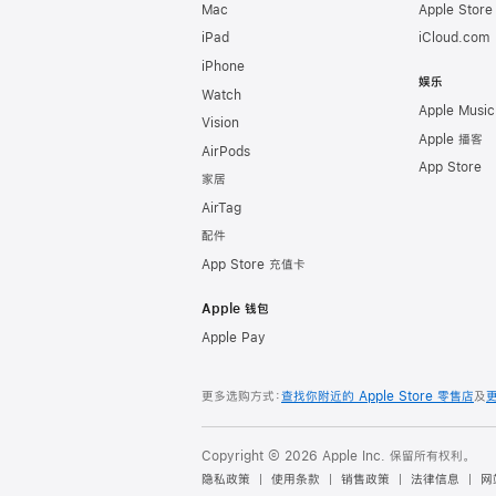
Mac
Apple Stor
iPad
iCloud.com
iPhone
娱乐
Watch
Apple Music
Vision
Apple 播客
AirPods
App Store
家居
AirTag
配件
App Store 充值卡
Apple 钱包
Apple Pay
更多选购方式：
查找你附近的 Apple Store 零售店
及
Copyright © 2026 Apple Inc. 保留所有权利。
隐私政策
使用条款
销售政策
法律信息
网