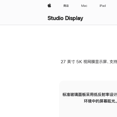
Apple
商店
Mac
iPad
Studio Display
27 英寸 5K 视网膜显示屏、支持
标准玻璃面板采用低反射率设计
环境中的屏幕眩光