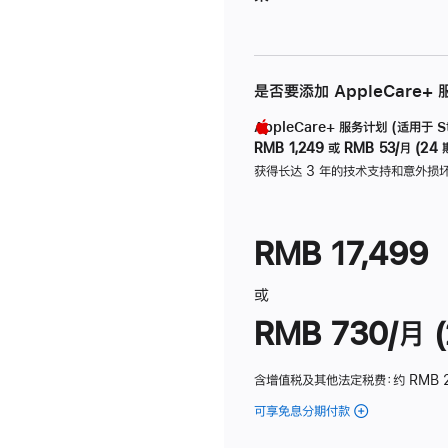
是否要添加 AppleCare+
AppleCare+ 服务计划 (适用于 Stu
RMB 1,249
或
RMB 53/月 (24 
获得长达 3 年的技术支持和意外损
RMB 17,499
或
RMB 730/月 (
含增值税及其他法定税费
：约 RMB 
可享免息分期付款
(Studio
Display