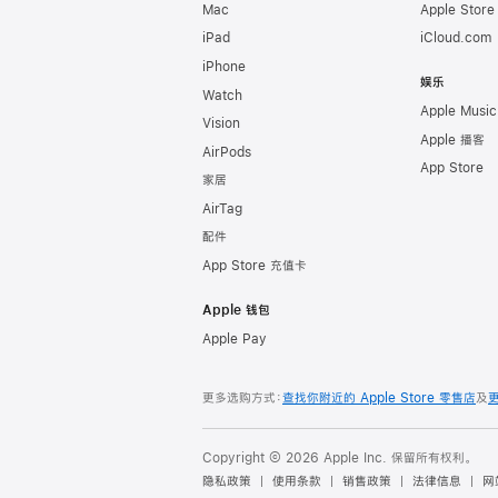
Mac
Apple Stor
iPad
iCloud.com
iPhone
娱乐
Watch
Apple Music
Vision
Apple 播客
AirPods
App Store
家居
AirTag
配件
App Store 充值卡
Apple 钱包
Apple Pay
更多选购方式：
查找你附近的 Apple Store 零售店
及
Copyright © 2026 Apple Inc. 保留所有权利。
隐私政策
使用条款
销售政策
法律信息
网