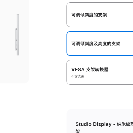
开
可调倾斜度的支架
可调倾斜度及高‍度的支‍架
VESA 支架转换器
不含支架
Studio Display - 
架