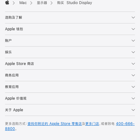
Mac
显示器
购买 Studio Display
Apple
选购及了解
Apple 钱包
账户
娱乐
Apple Store 商店
商务应用
教育应用
Apple 价值观
关于 Apple
更多选购方式：
查找你附近的 Apple Store 零售店
及
更多门店
，或者致电
400-666-
8800
。