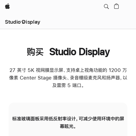
Apple
Studio Display
购买 Studio Display
27 英寸 5K 视网膜显示屏、支持桌上视角功能的 1200 万
像素 Center Stage 摄像头、录音棚级麦克风和扬声器，以
及雷雳 5 端口。
标准玻璃面板采用低反射率设计，可减少使用环境中的屏
纳
幕眩光。