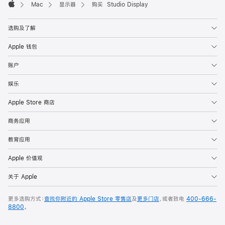
Mac
显示器
购买 Studio Display
Apple
选购及了解
Apple 钱包
账户
娱乐
Apple Store 商店
商务应用
教育应用
Apple 价值观
关于 Apple
更多选购方式：
查找你附近的 Apple Store 零售店
及
更多门店
，或者致电
400-666-
8800
。