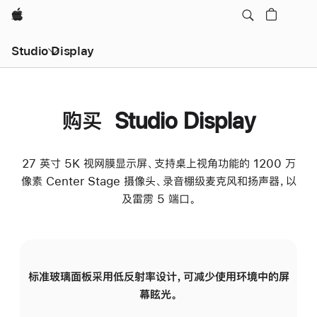
Apple
Studio Display
购买 Studio Display
27 英寸 5K 视网膜显示屏、支持桌上视角功能的 1200 万
像素 Center Stage 摄像头、录音棚级麦克风和扬声器，以
及雷雳 5 端口。
标准玻璃面板采用低反射率设计，可减少使用环境中的屏
纳
幕眩光。