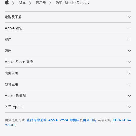
Mac
显示器
购买 Studio Display
Apple
选购及了解
Apple 钱包
账户
娱乐
Apple Store 商店
商务应用
教育应用
Apple 价值观
关于 Apple
更多选购方式：
查找你附近的 Apple Store 零售店
及
更多门店
，或者致电
400-666-
8800
。