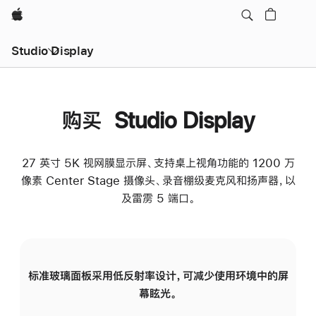
Apple
Studio Display
购买 Studio Display
27 英寸 5K 视网膜显示屏、支持桌上视角功能的 1200 万
像素 Center Stage 摄像头、录音棚级麦克风和扬声器，以
及雷雳 5 端口。
标准玻璃面板采用低反射率设计，可减少使用环境中的屏
纳
幕眩光。