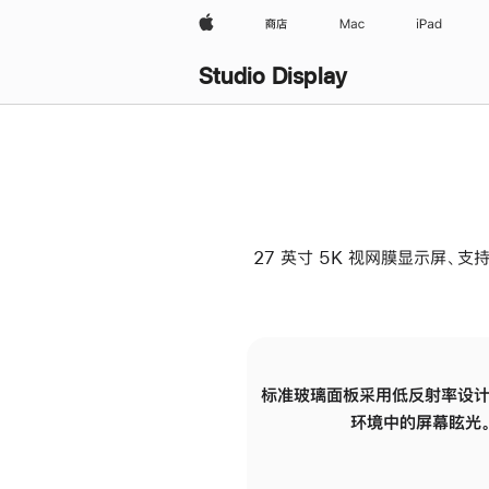
Apple
商店
Mac
iPad
Studio Display
27 英寸 5K 视网膜显示屏、支持
标准玻璃面板采用低反射率设计
环境中的屏幕眩光