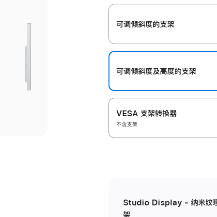
开
可调倾斜度的支架
可调倾斜度及高‍度的支‍架
VESA 支架转换器
不含支架
Studio Display - 
架