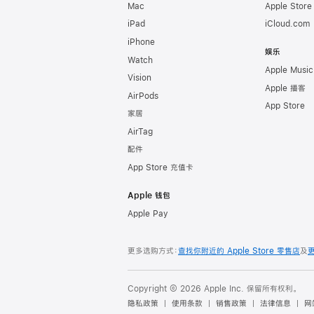
Mac
Apple Stor
iPad
iCloud.com
iPhone
娱乐
Watch
Apple Music
Vision
Apple 播客
AirPods
App Store
家居
AirTag
配件
App Store 充值卡
Apple 钱包
Apple Pay
更多选购方式：
查找你附近的 Apple Store 零售店
及
Copyright © 2026 Apple Inc. 保留所有权利。
隐私政策
使用条款
销售政策
法律信息
网