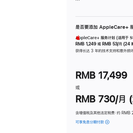
是否要添加 AppleCare+
AppleCare+ 服务计划 (适用于 Stu
RMB 1,249
或
RMB 53/月 (24 
获得长达 3 年的技术支持和意外损
RMB 17,499
或
RMB 730/月 (
含增值税及其他法定税费
：约 RMB 
可享免息分期付款
(Studio
Display