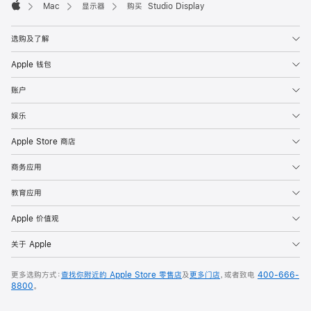
Mac
显示器
购买 Studio Display
Apple
选购及了解
Apple 钱包
账户
娱乐
Apple Store 商店
商务应用
教育应用
Apple 价值观
关于 Apple
更多选购方式：
查找你附近的 Apple Store 零售店
及
更多门店
，或者致电
400-666-
8800
。