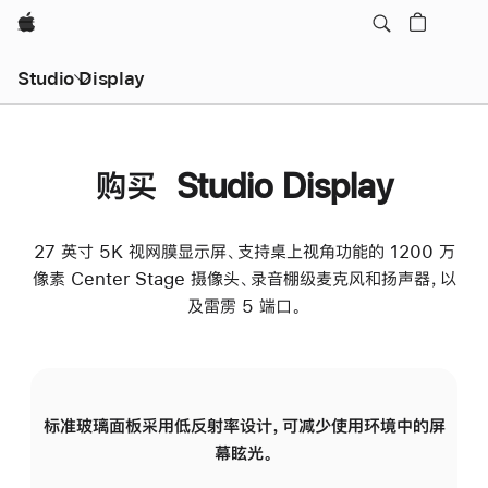
Apple
Studio Display
购买 Studio Display
27 英寸 5K 视网膜显示屏、支持桌上视角功能的 1200 万
像素 Center Stage 摄像头、录音棚级麦克风和扬声器，以
及雷雳 5 端口。
标准玻璃面板采用低反射率设计，可减少使用环境中的屏
纳
幕眩光。