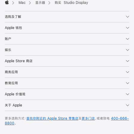
Mac
显示器
购买 Studio Display
Apple
选购及了解
Apple 钱包
账户
娱乐
Apple Store 商店
商务应用
教育应用
Apple 价值观
关于 Apple
更多选购方式：
查找你附近的 Apple Store 零售店
及
更多门店
，或者致电
400-666-
8800
。