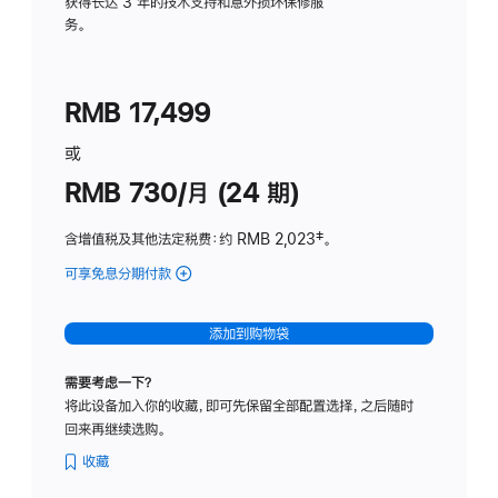
务
获得长达 3 年的技术支持和意外损坏保修服
务。
计
划
(适
RMB 17,499
用
于
或
Studio
RMB 730/月 (24 期)
Display
含增值税及其他法定税费
：约 RMB 2,023
脚
‡。
注
可享免息分期付款
(Studio
Display
-
添加到购物袋
纳
米
需要考虑一下？
纹
将此设备加入你的收藏，即可先保留全部配置选择，之后随时
理
回来再继续选购。
玻
璃
收藏
面