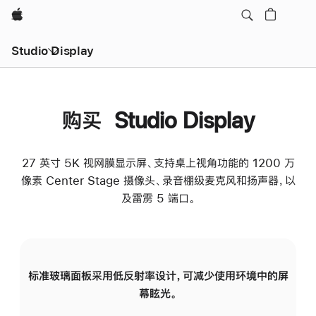
Apple
Studio Display
购买 Studio Display
27 英寸 5K 视网膜显示屏、支持桌上视角功能的 1200 万
像素 Center Stage 摄像头、录音棚级麦克风和扬声器，以
及雷雳 5 端口。
标准玻璃面板采用低反射率设计，可减少使用环境中的屏
纳
幕眩光。