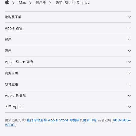
Mac
显示器
购买 Studio Display
Apple
选购及了解
Apple 钱包
账户
娱乐
Apple Store 商店
商务应用
教育应用
Apple 价值观
关于 Apple
更多选购方式：
查找你附近的 Apple Store 零售店
及
更多门店
，或者致电
400-666-
8800
。