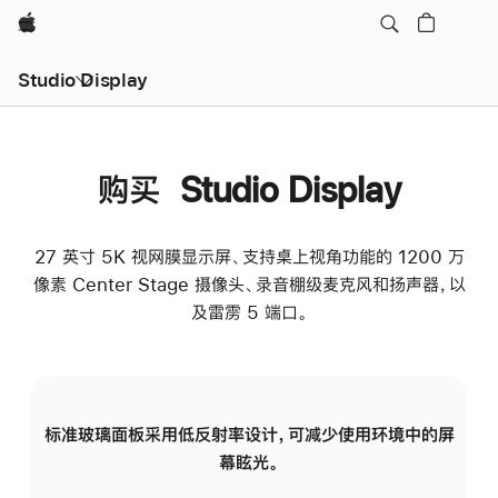
Apple
Studio Display
购买 Studio Display
27 英寸 5K 视网膜显示屏、支持桌上视角功能的 1200 万
像素 Center Stage 摄像头、录音棚级麦克风和扬声器，以
及雷雳 5 端口。
标准玻璃面板采用低反射率设计，可减少使用环境中的屏
纳
幕眩光。