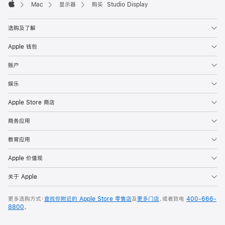
Mac
显示器
购买 Studio Display
Apple
选购及了解
Apple 钱包
账户
娱乐
Apple Store 商店
商务应用
教育应用
Apple 价值观
关于 Apple
更多选购方式：
查找你附近的 Apple Store 零售店
及
更多门店
，或者致电
400-666-
8800
。