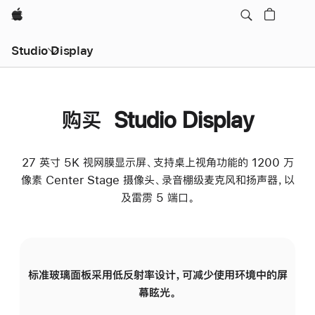
Apple
Studio Display
购买 Studio Display
27 英寸 5K 视网膜显示屏、支持桌上视角功能的 1200 万
像素 Center Stage 摄像头、录音棚级麦克风和扬声器，以
及雷雳 5 端口。
标准玻璃面板采用低反射率设计，可减少使用环境中的屏
纳
幕眩光。