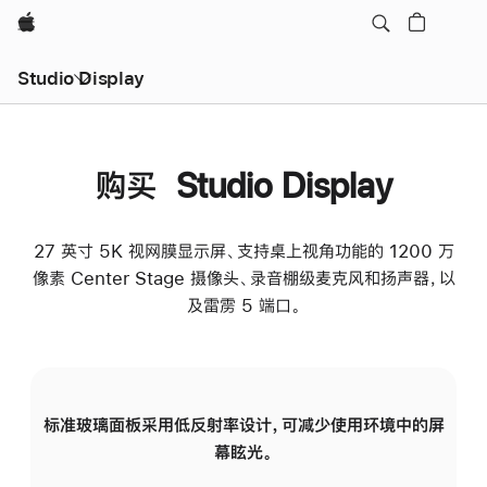
Apple
Studio Display
购买 Studio Display
27 英寸 5K 视网膜显示屏、支持桌上视角功能的 1200 万
像素 Center Stage 摄像头、录音棚级麦克风和扬声器，以
及雷雳 5 端口。
标准玻璃面板采用低反射率设计，可减少使用环境中的屏
纳
幕眩光。