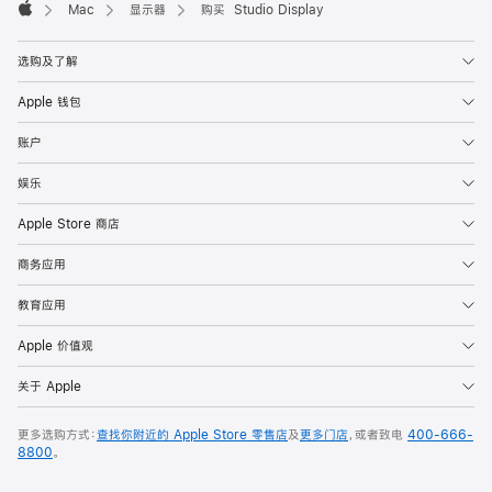
Mac
显示器
购买 Studio Display
Apple
选购及了解
Apple 钱包
账户
娱乐
Apple Store 商店
商务应用
教育应用
Apple 价值观
关于 Apple
更多选购方式：
查找你附近的 Apple Store 零售店
及
更多门店
，或者致电
400-666-
8800
。