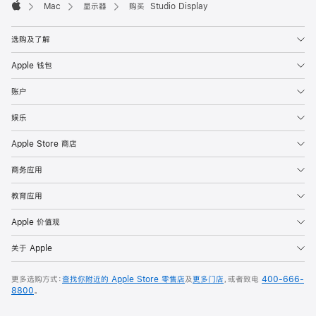
Mac
显示器
购买 Studio Display
Apple
选购及了解
Apple 钱包
账户
娱乐
Apple Store 商店
商务应用
教育应用
Apple 价值观
关于 Apple
更多选购方式：
查找你附近的 Apple Store 零售店
及
更多门店
，或者致电
400-666-
8800
。