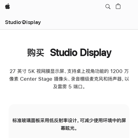
Apple
Studio Display
购买 Studio Display
27 英寸 5K 视网膜显示屏、支持桌上视角功能的 1200 万
像素 Center Stage 摄像头、录音棚级麦克风和扬声器，以
及雷雳 5 端口。
标准玻璃面板采用低反射率设计，可减少使用环境中的屏
纳
幕眩光。