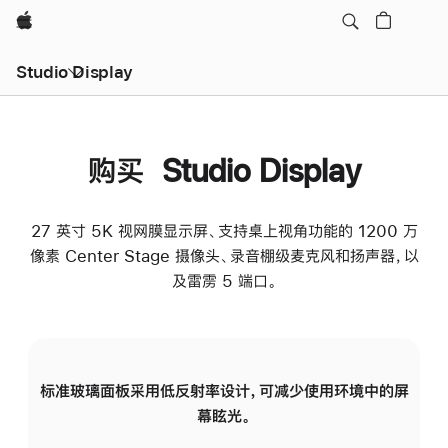
Apple
Studio Display
购买 Studio Display
27 英寸 5K 视网膜显示屏、支持桌上视角功能的 1200 万
像素 Center Stage 摄像头、录音棚级麦克风和扬声器，以
及雷雳 5 端口。
标准玻璃面板采用低反射率设计，可减少使用环境中的屏
纳
幕眩光。