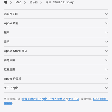
Mac
显示器
购买 Studio Display
Apple
选购及了解
Apple 钱包
账户
娱乐
Apple Store 商店
商务应用
教育应用
Apple 价值观
关于 Apple
更多选购方式：
查找你附近的 Apple Store 零售店
及
更多门店
，或者致电
400-666-
8800
。