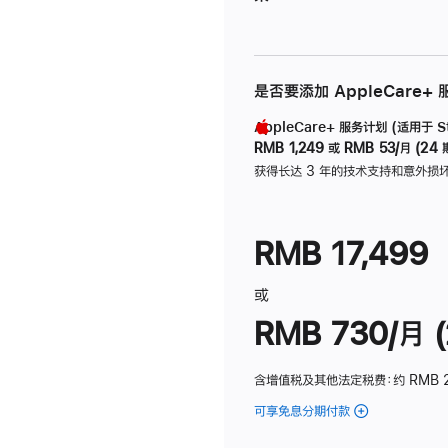
是否要添加 AppleCare+
AppleCare+ 服务计划 (适用于 Stu
RMB 1,249
或
RMB 53/月 (24 
获得长达 3 年的技术支持和意外损
RMB 17,499
或
RMB 730/月 (
含增值税及其他法定税费
：约 RMB 
可享免息分期付款
(Studio
Display