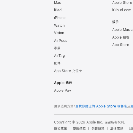
Mac
Apple Stor
iPad
iCloud.com
iPhone
娱乐
Watch
Apple Music
Vision
Apple 播客
AirPods
App Store
家居
AirTag
配件
App Store 充值卡
Apple 钱包
Apple Pay
更多选购方式：
查找你附近的 Apple Store 零售店
及
Copyright © 2026 Apple Inc. 保留所有权利。
隐私政策
使用条款
销售政策
法律信息
网