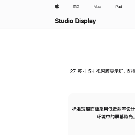
Apple
商店
Mac
iPad
Studio Display
27 英寸 5K 视网膜显示屏、支持
标准玻璃面板采用低反射率设计
环境中的屏幕眩光