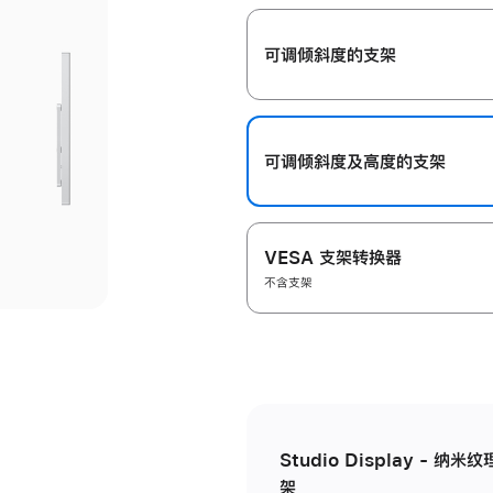
开
可调倾斜度的支架
可调倾斜度及高‍度的支‍架
VESA 支架转换器
不含支架
Studio Display - 
架