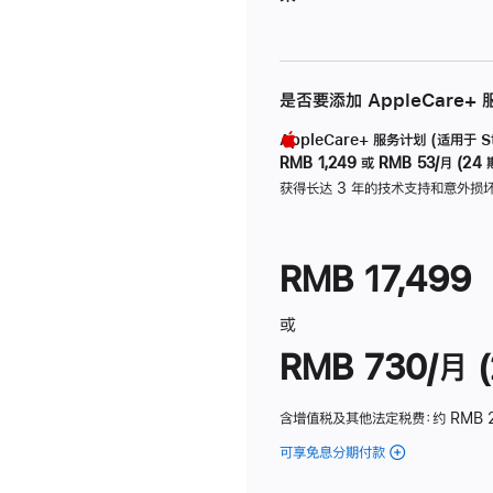
是否要添加 AppleCare+
AppleCare+ 服务计划 (适用于 Stu
RMB 1,249
或
RMB 53/月 (24 
获得长达 3 年的技术支持和意外损
RMB 17,499
或
RMB 730/月 (
含增值税及其他法定税费
：约 RMB 
可享免息分期付款
(Studio
Display