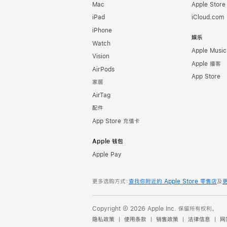
Mac
Apple Stor
iPad
iCloud.com
iPhone
娱乐
Watch
Apple Music
Vision
Apple 播客
AirPods
App Store
家居
AirTag
配件
App Store 充值卡
Apple 钱包
Apple Pay
更多选购方式：
查找你附近的 Apple Store 零售店
及
Copyright © 2026 Apple Inc. 保留所有权利。
隐私政策
使用条款
销售政策
法律信息
网