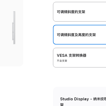
开
可调倾斜度的支架
可调倾斜度及高‍度的支‍架
VESA 支架转换器
不含支架
Studio Display - 
架