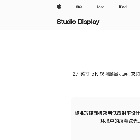
Apple
商店
Mac
iPad
Studio Display
27 英寸 5K 视网膜显示屏、支持
标准玻璃面板采用低反射率设计
环境中的屏幕眩光