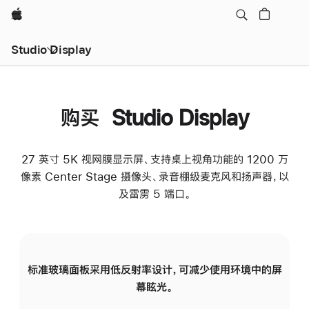
Apple
Studio Display
购买 Studio Display
27 英寸 5K 视网膜显示屏、支持桌上视角功能的 1200 万
像素 Center Stage 摄像头、录音棚级麦克风和扬声器，以
及雷雳 5 端口。
标准玻璃面板采用低反射率设计，可减少使用环境中的屏
纳
幕眩光。