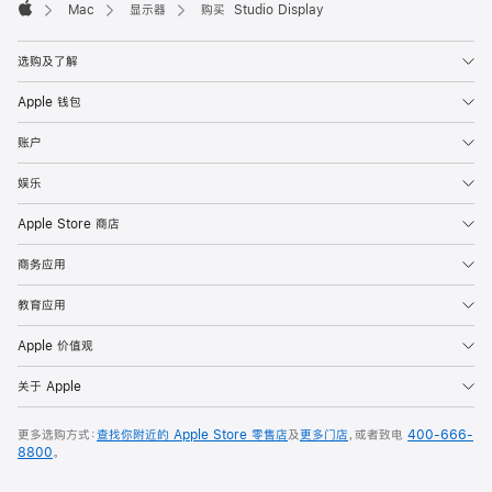
Mac
显示器
购买 Studio Display
Apple
选购及了解
Apple 钱包
账户
娱乐
Apple Store 商店
商务应用
教育应用
Apple 价值观
关于 Apple
更多选购方式：
查找你附近的 Apple Store 零售店
及
更多门店
，或者致电
400-666-
8800
。