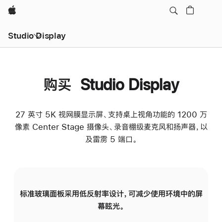
Apple
Studio Display
购买 Studio Display
27 英寸 5K 视网膜显示屏、支持桌上视角功能的 1200 万
像素 Center Stage 摄像头、录音棚级麦克风和扬声器，以
及雷雳 5 端口。
标准玻璃面板采用低反射率设计，可减少使用环境中的屏
纳
幕眩光。