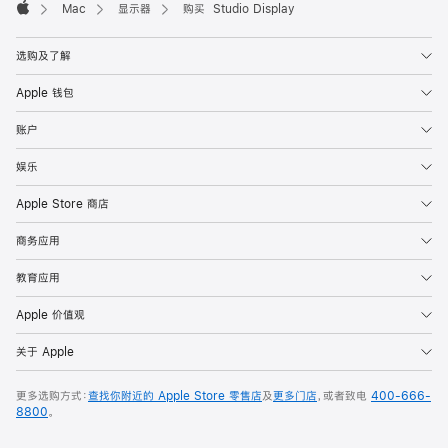
Mac
显示器
购买 Studio Display
Apple
选购及了解
Apple 钱包
账户
娱乐
Apple Store 商店
商务应用
教育应用
Apple 价值观
关于 Apple
更多选购方式：
查找你附近的 Apple Store 零售店
及
更多门店
，或者致电
400-666-
8800
。