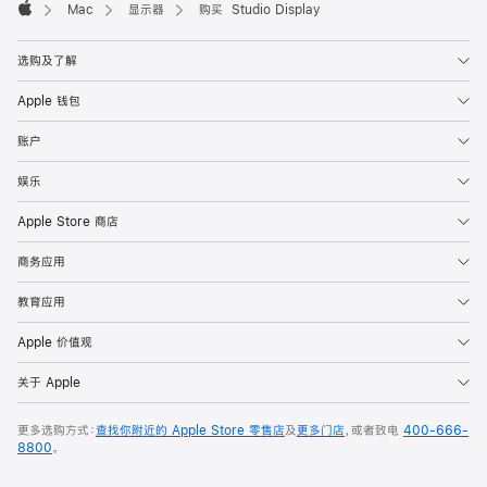
Mac
显示器
购买 Studio Display
Apple
选购及了解
Apple 钱包
账户
娱乐
Apple Store 商店
商务应用
教育应用
Apple 价值观
关于 Apple
更多选购方式：
查找你附近的 Apple Store 零售店
及
更多门店
，或者致电
400-666-
8800
。