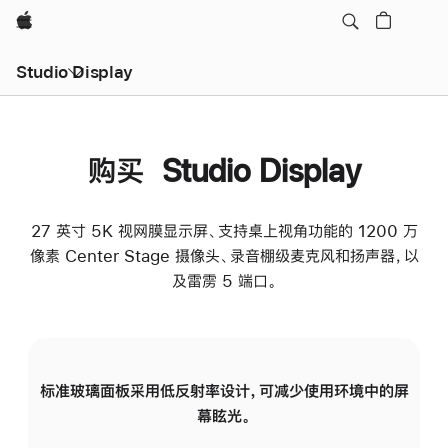
Apple
Studio Display
购买 Studio Display
27 英寸 5K 视网膜显示屏、支持桌上视角功能的 1200 万
像素 Center Stage 摄像头、录音棚级麦克风和扬声器，以
及雷雳 5 端口。
标准玻璃面板采用低反射率设计，可减少使用环境中的屏
纳
幕眩光。