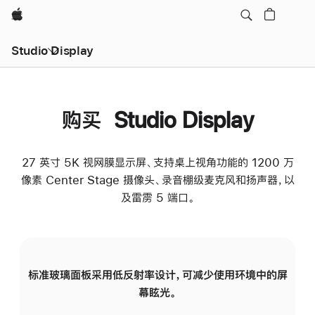
Apple
Studio Display
购买 Studio Display
27 英寸 5K 视网膜显示屏、支持桌上视角功能的 1200 万
像素 Center Stage 摄像头、录音棚级麦克风和扬声器，以
及雷雳 5 端口。
标准玻璃面板采用低反射率设计，可减少使用环境中的屏
纳
幕眩光。