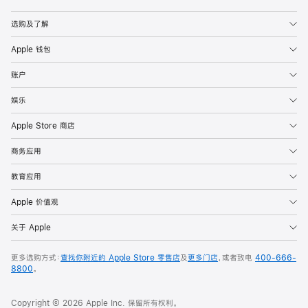
Apple
选购及了解
Apple 钱包
账户
娱乐
Apple Store 商店
商务应用
教育应用
Apple 价值观
关于 Apple
更多选购方式：
查找你附近的 Apple Store 零售店
及
更多门店
，或者致电
400-666-
8800
。
Copyright © 2026 Apple Inc. 保留所有权利。