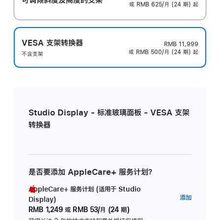
或 RMB 625/月 (24 期) 起
VESA 支架转换器
RMB 11,999
或 RMB 500/月 (24 期) 起
不含支架
Studio Display - 标准玻璃面板 - VESA 支架
转换器
是否要添加 AppleCare+ 服务计划？
AppleCare+ 服务计划 (适用于 Studio
AppleC
添加
Display)
服
RMB 1,249
或
RMB 53/月 (24 期)