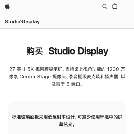
Apple
Studio Display
购买 Studio Display
27 英寸 5K 视网膜显示屏、支持桌上视角功能的 1200 万
像素 Center Stage 摄像头、录音棚级麦克风和扬声器，以
及雷雳 5 端口。
标准玻璃面板采用低反射率设计，可减少使用环境中的屏
纳
幕眩光。