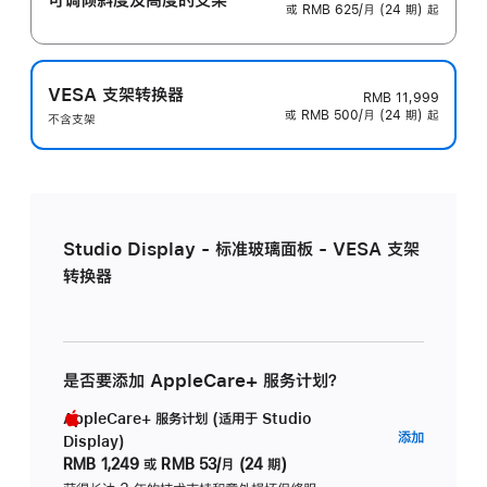
或 RMB 625/月 (24 期) 起
VESA 支架转换器
RMB 11,999
或 RMB 500/月 (24 期) 起
不含支架
Studio Display - 标准玻璃面板 - VESA 支架
转换器
是否要添加 AppleCare+ 服务计划？
AppleCare+ 服务计划 (适用于 Studio
AppleC
添加
Display)
服
RMB 1,249
或
RMB 53/月 (24 期)