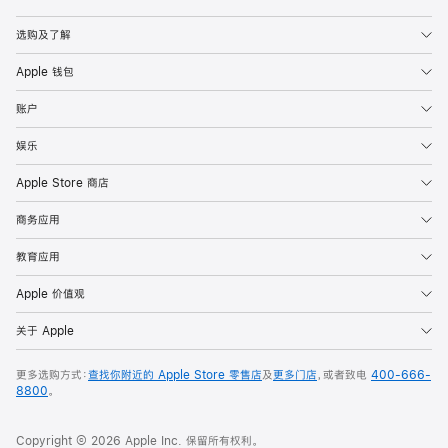
Apple
选购及了解
Apple 钱包
账户
娱乐
Apple Store 商店
商务应用
教育应用
Apple 价值观
关于 Apple
更多选购方式：
查找你附近的 Apple Store 零售店
及
更多门店
，或者致电
400-666-
8800
。
Copyright © 2026 Apple Inc. 保留所有权利。