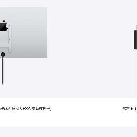
备标准玻璃面板和 VESA 支架转换器)
雷雳 5 (