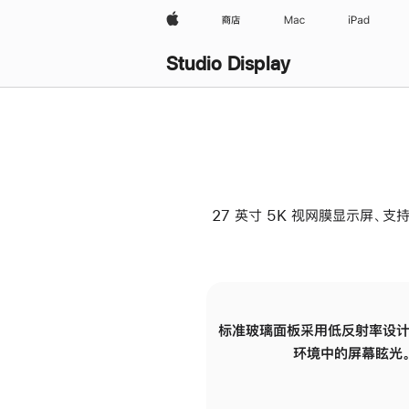
Apple
商店
Mac
iPad
Studio Display
27 英寸 5K 视网膜显示屏、支持
标准玻璃面板采用低反射率设计
环境中的屏幕眩光