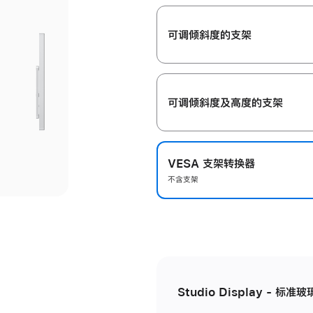
开
可调倾斜度的支架
可调倾斜度及高‍度的支‍架
VESA 支架转换器
不含支架
Studio Display - 标