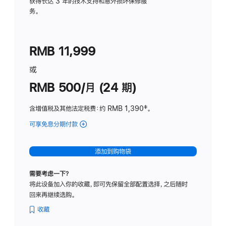
务
获得长达 3 年的技术支持和意外损坏保修服
务。
计
划
(适
RMB 11,999
用
于
或
Studio
RMB 500/月 (24 期)
Display
含增值税及其他法定税费
：约 RMB 1,390
脚
‡。
注
可享免息分期付款
(Studio
Display
-
添加到购物袋
标
准
需要考虑一下？
玻
将此设备加入你的收藏，即可先保留全部配置选择，之后随时
璃
回来再继续选购。
面
板
收藏
-