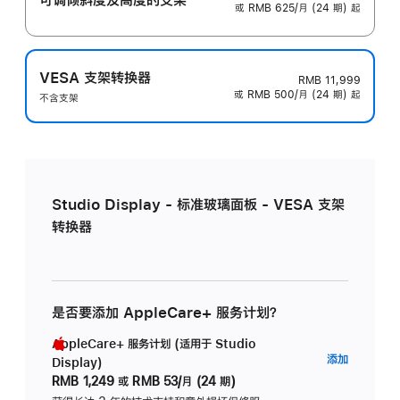
或 RMB 625/月 (24 期) 起
VESA 支架转换器
RMB 11,999
或 RMB 500/月 (24 期) 起
不含支架
Studio Display - 标准玻璃面板 - VESA 支架
转换器
是否要添加 AppleCare+ 服务计划？
AppleCare+ 服务计划 (适用于 Studio
AppleC
添加
Display)
服
RMB 1,249
或
RMB 53/月 (24 期)