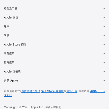
Apple
选购及了解
Apple 钱包
账户
娱乐
Apple Store 商店
商务应用
教育应用
Apple 价值观
关于 Apple
更多选购方式：
查找你附近的 Apple Store 零售店
及
更多门店
，或者致电
400-666-
8800
。
Copyright © 2026 Apple Inc. 保留所有权利。