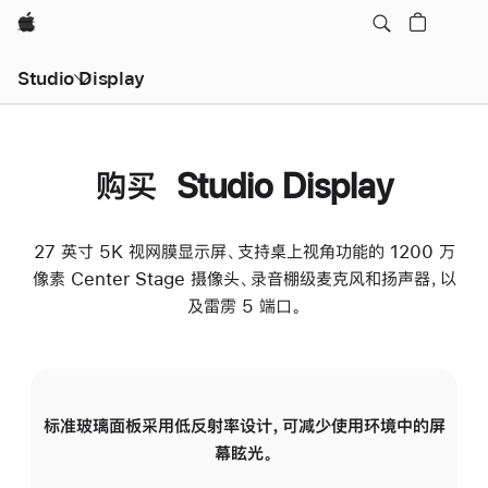
Apple
Studio Display
购买 Studio Display
27 英寸 5K 视网膜显示屏、支持桌上视角功能的 1200 万
像素 Center Stage 摄像头、录音棚级麦克风和扬声器，以
及雷雳 5 端口。
标准玻璃面板采用低反射率设计，可减少使用环境中的屏
纳
幕眩光。