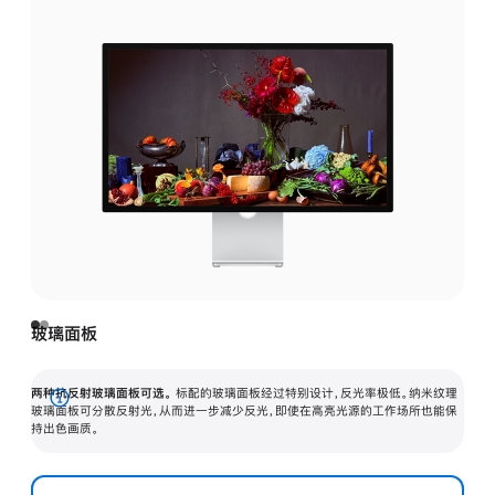
玻璃面板
两种抗反射玻璃面板可选。
标配的玻璃面板经过特别设计，反光率极低。纳米纹理
展
玻璃面板可分散反射光，从而进一步减少反光，即使在高亮光源的工作场所也能保
持出色画质。
开