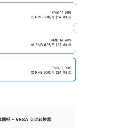
RMB 11,999
或 RMB 500/月 (24 期) 起
RMB 14,999
或 RMB 625/月 (24 期) 起
RMB 11,999
或 RMB 500/月 (24 期) 起
准玻璃面板 - VESA 支架转换器