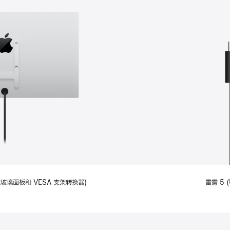
备标准玻璃面板和 VESA 支架转换器)
雷雳 5 (