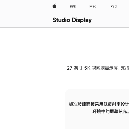
Apple
商店
Mac
iPad
Studio Display
27 英寸 5K 视网膜显示屏、支持
标准玻璃面板采用低反射率设计
环境中的屏幕眩光