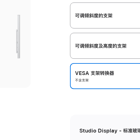
开
可调倾斜度的支架
可调倾斜度及高‍度的支‍架
VESA 支架转换器
不含支架
Studio Display - 标