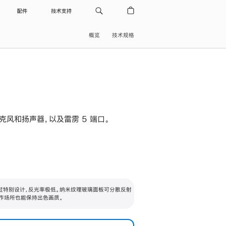
配件
技术支持
概览
技术规格
级麦克风和扬声器，以及雷雳 5 端口。
过特别设计，反光率极低。纳米纹理玻璃面板可分散反射
作场所也能保持出色画质。