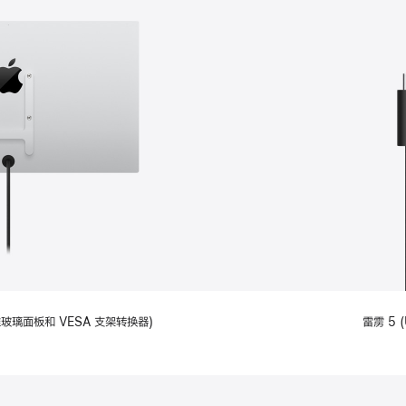
备标准玻璃面板和 VESA 支架转换器)
雷雳 5 (