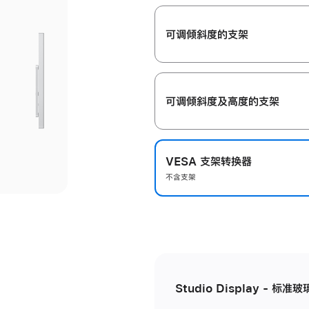
开
可调倾斜度的支架
可调倾斜度及高‍度的支‍架
VESA 支架转换器
不含支架
Studio Display - 标