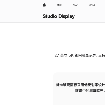
Apple
商店
Mac
iPad
Studio Display
27 英寸 5K 视网膜显示屏、支持
标准玻璃面板采用低反射率设计
环境中的屏幕眩光