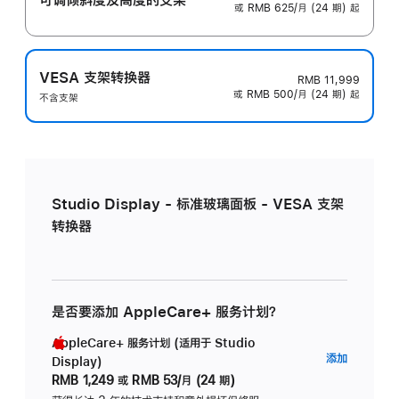
或 RMB 625/月 (24 期) 起
VESA 支架转换器
RMB 11,999
或 RMB 500/月 (24 期) 起
不含支架
Studio Display - 标准玻璃面板 - VESA 支架
转换器
是否要添加 AppleCare+ 服务计划？
AppleCare+ 服务计划 (适用于 Studio
AppleC
添加
Display)
服
RMB 1,249
或
RMB 53/月 (24 期)