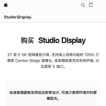
Apple
Studio Display
购买 Studio Display
27 英寸 5K 视网膜显示屏、支持桌上视角功能的 1200 万
像素 Center Stage 摄像头、录音棚级麦克风和扬声器，以
及雷雳 5 端口。
标准玻璃面板采用低反射率设计，可减少使用环境中的屏
纳
幕眩光。