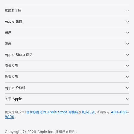
Apple
选购及了解
Apple 钱包
账户
娱乐
Apple Store 商店
商务应用
教育应用
Apple 价值观
关于 Apple
更多选购方式：
查找你附近的 Apple Store 零售店
及
更多门店
，或者致电
400-666-
8800
。
Copyright © 2026 Apple Inc. 保留所有权利。