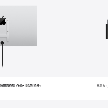
备标准玻璃面板和 VESA 支架转换器)
雷雳 5 (