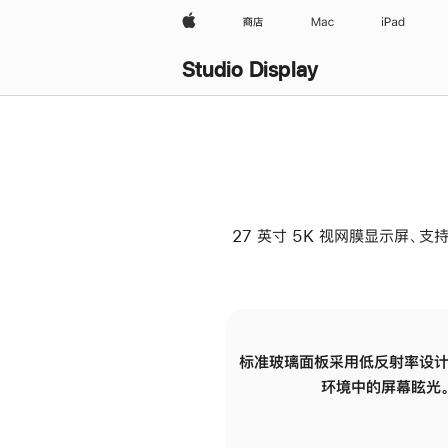
Apple
商店
Mac
iPad
Studio Display
27 英寸 5K 视网膜显示屏、支持
标准玻璃面板采用低反射率设计
环境中的屏幕眩光