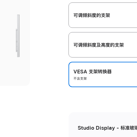
开
可调倾斜度的支架
可调倾斜度及高‍度的支‍架
VESA 支架转换器
不含支架
Studio Display - 标