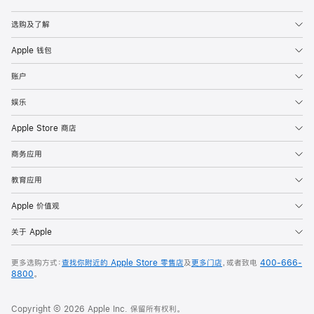
Apple
选购及了解
Apple 钱包
账户
娱乐
Apple Store 商店
商务应用
教育应用
Apple 价值观
关于 Apple
更多选购方式：
查找你附近的 Apple Store 零售店
及
更多门店
，或者致电
400-666-
8800
。
Copyright © 2026 Apple Inc. 保留所有权利。