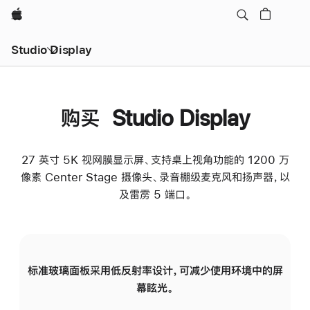
Apple
Studio Display
购买 Studio Display
27 英寸 5K 视网膜显示屏、支持桌上视角功能的 1200 万
像素 Center Stage 摄像头、录音棚级麦克风和扬声器，以
及雷雳 5 端口。
标准玻璃面板采用低反射率设计，可减少使用环境中的屏
纳
幕眩光。