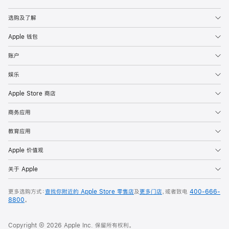
Apple
选购及了解
Apple 钱包
账户
娱乐
Apple Store 商店
商务应用
教育应用
Apple 价值观
关于 Apple
更多选购方式：
查找你附近的 Apple Store 零售店
及
更多门店
，或者致电
400-666-
8800
。
Copyright © 2026 Apple Inc. 保留所有权利。