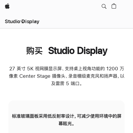
Apple
Studio Display
购买 Studio Display
27 英寸 5K 视网膜显示屏、支持桌上视角功能的 1200 万
像素 Center Stage 摄像头、录音棚级麦克风和扬声器，以
及雷雳 5 端口。
标准玻璃面板采用低反射率设计，可减少使用环境中的屏
纳
幕眩光。