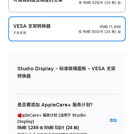
或 RMB 625/月 (24 期) 起
VESA 支架转换器
RMB 11,999
或 RMB 500/月 (24 期) 起
不含支架
Studio Display - 标准玻璃面板 - VESA 支架
转换器
是否要添加 AppleCare+ 服务计划？
AppleCare+ 服务计划 (适用于 Studio
AppleC
添加
Display)
服
RMB 1,249
或
RMB 53/月 (24 期)