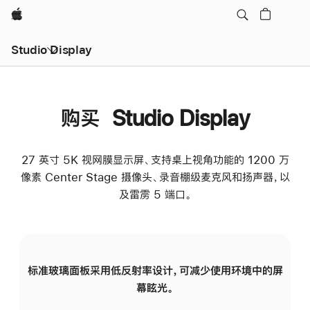
Apple
Studio Display
购买 Studio Display
27 英寸 5K 视网膜显示屏、支持桌上视角功能的 1200 万
像素 Center Stage 摄像头、录音棚级麦克风和扬声器，以
及雷雳 5 端口。
标准玻璃面板采用低反射率设计，可减少使用环境中的屏
纳
幕眩光。