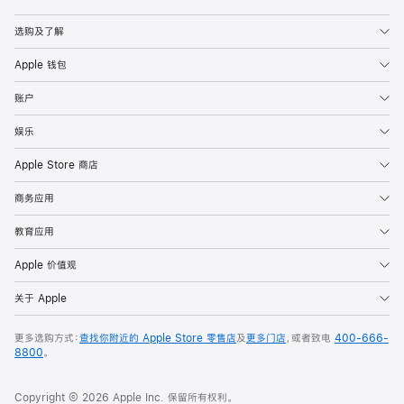
Apple
选购及了解
Apple 钱包
账户
娱乐
Apple Store 商店
商务应用
教育应用
Apple 价值观
关于 Apple
更多选购方式：
查找你附近的 Apple Store 零售店
及
更多门店
，或者致电
400-666-
8800
。
Copyright © 2026 Apple Inc. 保留所有权利。