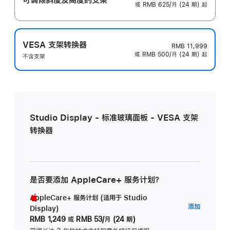
或 RMB 625/月 (24 期) 起
VESA 支架转换器
RMB 11,999
或 RMB 500/月 (24 期) 起
不含支架
Studio Display - 标准玻璃面板 - VESA 支架
转换器
是否要添加 AppleCare+ 服务计划？
AppleCare+ 服务计划 (适用于 Studio
AppleC
添加
Display)
服
RMB 1,249
或
RMB 53/月 (24 期)