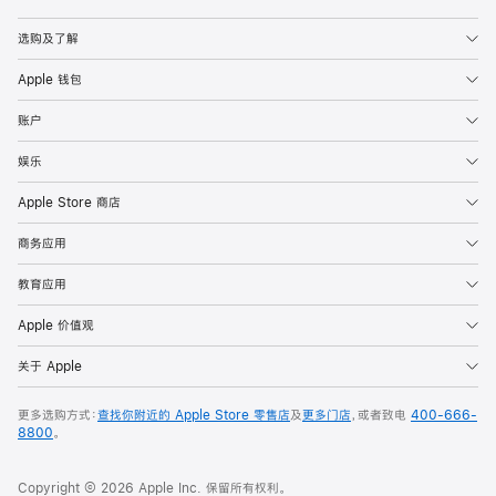
Apple
选购及了解
Apple 钱包
账户
娱乐
Apple Store 商店
商务应用
教育应用
Apple 价值观
关于 Apple
更多选购方式：
查找你附近的 Apple Store 零售店
及
更多门店
，或者致电
400-666-
8800
。
Copyright © 2026 Apple Inc. 保留所有权利。