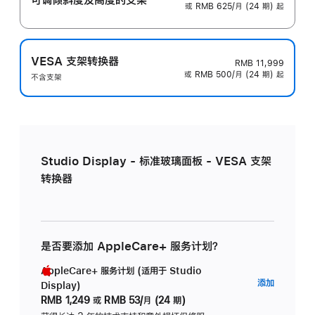
或 RMB 625/月 (24 期) 起
VESA 支架转换器
RMB 11,999
或 RMB 500/月 (24 期) 起
不含支架
Studio Display - 标准玻璃面板 - VESA 支架
转换器
是否要添加 AppleCare+ 服务计划？
AppleCare+ 服务计划 (适用于 Studio
AppleC
添加
Display)
服
RMB 1,249
或
RMB 53/月 (24 期)