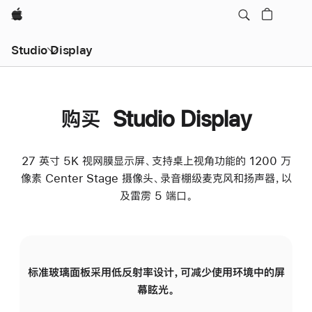
Apple
Studio Display
购买 Studio Display
27 英寸 5K 视网膜显示屏、支持桌上视角功能的 1200 万
像素 Center Stage 摄像头、录音棚级麦克风和扬声器，以
及雷雳 5 端口。
标准玻璃面板采用低反射率设计，可减少使用环境中的屏
纳
幕眩光。