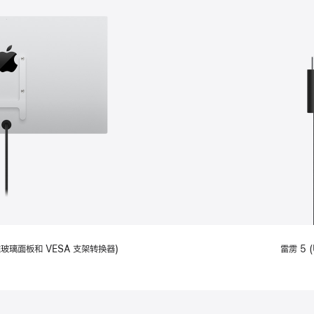
备标准玻璃面板和 VESA 支架转换器)
雷雳 5 (