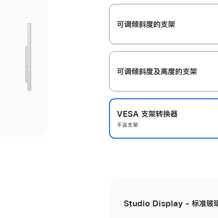
开
可调倾斜度的支架
可调倾斜度及高‍度的支‍架
VESA 支架转换器
不含支架
Studio Display - 标