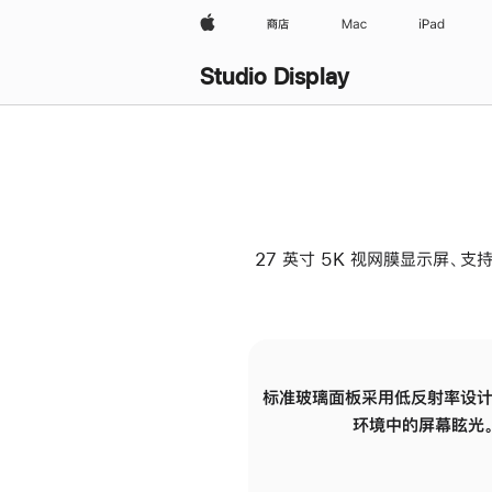
Apple
商店
Mac
iPad
Studio Display
27 英寸 5K 视网膜显示屏、支持
标准玻璃面板采用低反射率设计
环境中的屏幕眩光