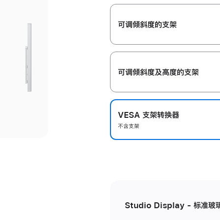
开
可调倾斜度的支架
可调倾斜度及高‍度的支‍架
VESA 支架转换器
不含支架
Studio Display - 标