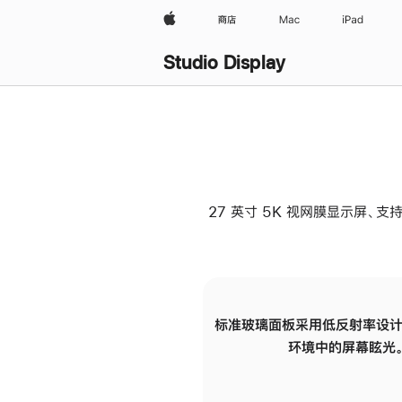
Apple
商店
Mac
iPad
Studio Display
27 英寸 5K 视网膜显示屏、支持
标准玻璃面板采用低反射率设计
环境中的屏幕眩光