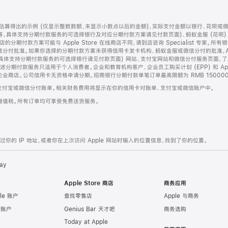
算得出的示例 (仅显示整数数额，未显示小数点以后的金额)，实际支付金额以银行、花呗或
等，具体支持分期付款服务的可选择银行及对应分期付款方案请见付款页面)、蚂蚁金服 (花呗
售店的分期付款方案可能与 Apple Store 在线商店不同，请到店咨询 Specialist 专
分付批准。如果你选择的分期付款方案未获得信用卡发卡机构、蚂蚁金服或微信分付的批准，Ap
具体支持分期付款服务的可选择银行请见付款页面) 网站、支付宝网站和微信分付服务页面，
期付款服务只适用于个人消费者。企业和教育机构客户、企业员工购买计划 (EPP) 和 Appl
企业商店。公司信用卡无资格申请分期。招商银行分期付款单笔订单最高限额为 RMB 150000
支付宝或微信分付账单。相关财务费用将显示在你的信用卡对账单、支付宝或微信账户中。
增值税。所有订单均可享受免费送货服务。
的 IP 地址，或者你在上次访问 Apple 网站时输入的位置信息，找到了你的位置。
ay
Apple Store 商店
商务应用
le 账户
查找零售店
Apple 与商务
e 账户
Genius Bar 天才吧
商务选购
Today at Apple