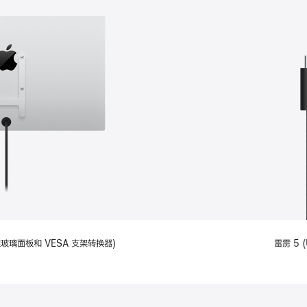
备标准玻璃面板和 VESA 支架转换器)
雷雳 5 (