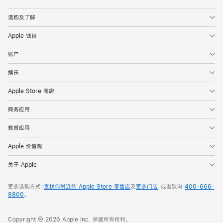
Apple
选购及了解
Apple 钱包
账户
娱乐
Apple Store 商店
商务应用
教育应用
Apple 价值观
关于 Apple
更多选购方式：
查找你附近的 Apple Store 零售店
及
更多门店
，或者致电
400-666-
8800
。
Copyright © 2026 Apple Inc. 保留所有权利。