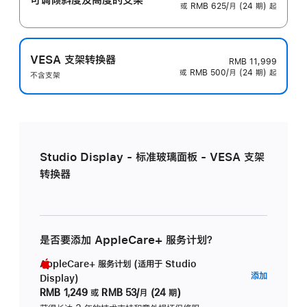
或 RMB 625/月 (24 期) 起
VESA 支架转换器
RMB 11,999
或 RMB 500/月 (24 期) 起
不含支架
Studio Display - 标准玻璃面板 - VESA 支架
转换器
是否要添加 AppleCare+ 服务计划？
AppleCare+ 服务计划 (适用于 Studio
AppleC
添加
Display)
服
RMB 1,249
或
RMB 53/月 (24 期)