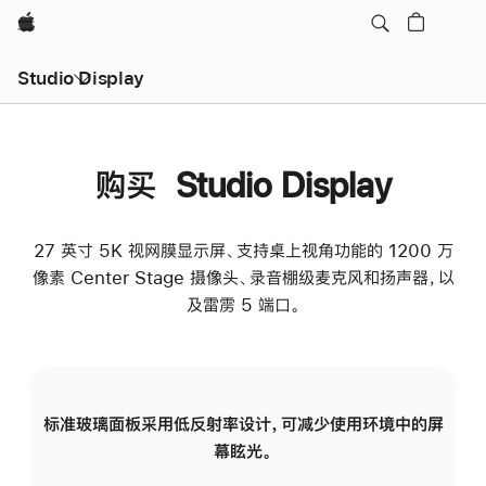
Apple
Studio Display
购买 Studio Display
27 英寸 5K 视网膜显示屏、支持桌上视角功能的 1200 万
像素 Center Stage 摄像头、录音棚级麦克风和扬声器，以
及雷雳 5 端口。
标准玻璃面板采用低反射率设计，可减少使用环境中的屏
纳
幕眩光。