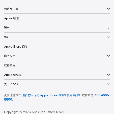
Apple
选购及了解
Apple 钱包
账户
娱乐
Apple Store 商店
商务应用
教育应用
Apple 价值观
关于 Apple
更多选购方式：
查找你附近的 Apple Store 零售店
及
更多门店
，或者致电
400-666-
8800
。
Copyright © 2026 Apple Inc. 保留所有权利。