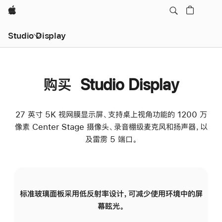
Apple
Studio Display
购买 Studio Display
27 英寸 5K 视网膜显示屏、支持桌上视角功能的 1200 万
像素 Center Stage 摄像头、录音棚级麦克风和扬声器，以
及雷雳 5 端口。
标准玻璃面板采用低反射率设计，可减少使用环境中的屏
纳
幕眩光。