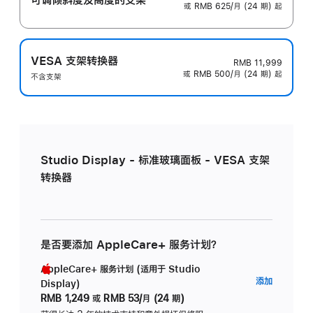
或 RMB 625/月 (24 期) 起
VESA 支架转换器
RMB 11,999
或 RMB 500/月 (24 期) 起
不含支架
Studio Display - 标准玻璃面板 - VESA 支架
转换器
是否要添加 AppleCare+ 服务计划？
AppleCare+ 服务计划 (适用于 Studio
AppleC
添加
Display)
服
RMB 1,249
或
RMB 53/月 (24 期)