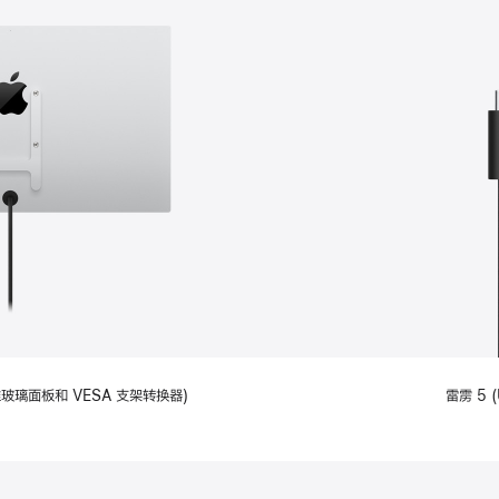
备标准玻璃面板和 VESA 支架转换器)
雷雳 5 (