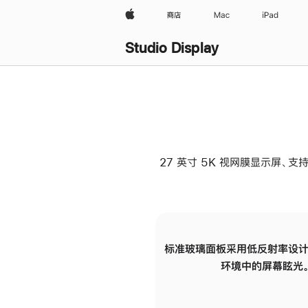
Apple
商店
Mac
iPad
Studio Display
27 英寸 5K 视网膜显示屏、支持
标准玻璃面板采用低反射率设计
环境中的屏幕眩光