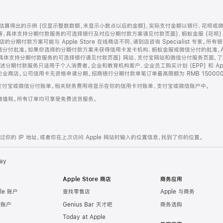
算得出的示例 (仅显示整数数额，未显示小数点以后的金额)，实际支付金额以银行、花呗或
等，具体支持分期付款服务的可选择银行及对应分期付款方案请见付款页面)、蚂蚁金服 (花呗
售店的分期付款方案可能与 Apple Store 在线商店不同，请到店咨询 Specialist 专
分付批准。如果你选择的分期付款方案未获得信用卡发卡机构、蚂蚁金服或微信分付的批准，Ap
具体支持分期付款服务的可选择银行请见付款页面) 网站、支付宝网站和微信分付服务页面，
期付款服务只适用于个人消费者。企业和教育机构客户、企业员工购买计划 (EPP) 和 Appl
企业商店。公司信用卡无资格申请分期。招商银行分期付款单笔订单最高限额为 RMB 150000
支付宝或微信分付账单。相关财务费用将显示在你的信用卡对账单、支付宝或微信账户中。
增值税。所有订单均可享受免费送货服务。
的 IP 地址，或者你在上次访问 Apple 网站时输入的位置信息，找到了你的位置。
ay
Apple Store 商店
商务应用
le 账户
查找零售店
Apple 与商务
e 账户
Genius Bar 天才吧
商务选购
Today at Apple