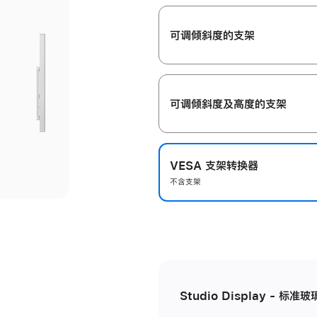
开
可调倾斜度的支架
可调倾斜度及高‍度的支‍架
VESA 支架转换器
不含支架
Studio Display - 标