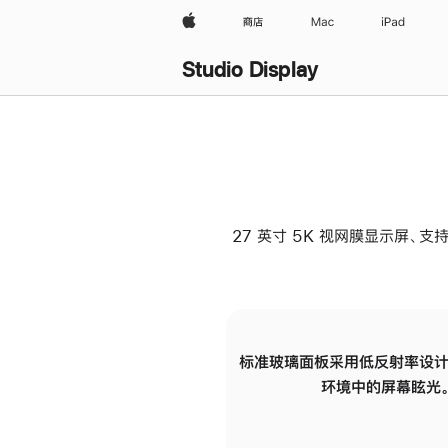
Apple
商店
Mac
iPad
Studio Display
27 英寸 5K 视网膜显示屏、支持
标准玻璃面板采用低反射率设计
环境中的屏幕眩光