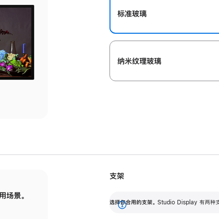
标准玻璃
纳米纹理玻璃
支架
用场景。
标配可调倾斜度的支架，提供 30 度的倾斜度
选
选择你合用的支架。
Studio Display
调节范围。
展