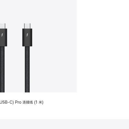
USB-C) Pro 连接线 (1 米)