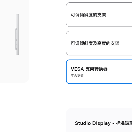
开
可调倾斜度的支架
可调倾斜度及高‍度的支‍架
VESA 支架转换器
不含支架
Studio Display - 标