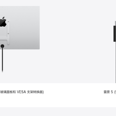
备标准玻璃面板和 VESA 支架转换器)
雷雳 5 (