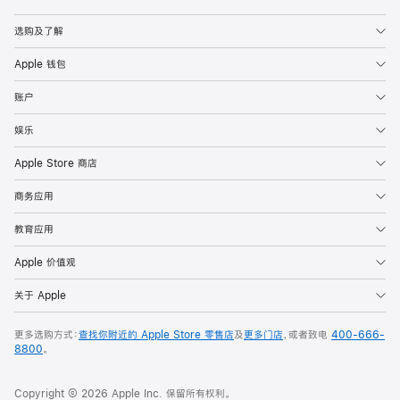
Apple
选购及了解
Apple 钱包
账户
娱乐
Apple Store 商店
商务应用
教育应用
Apple 价值观
关于 Apple
更多选购方式：
查找你附近的 Apple Store 零售店
及
更多门店
，或者致电
400-666-
8800
。
Copyright © 2026 Apple Inc. 保留所有权利。