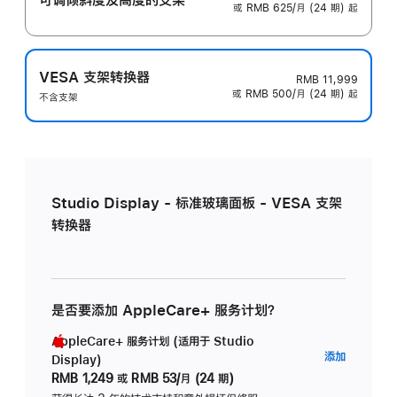
或 RMB 625/月 (24 期) 起
VESA 支架转换器
RMB 11,999
或 RMB 500/月 (24 期) 起
不含支架
Studio Display - 标准玻璃面板 - VESA 支架
转换器
是否要添加 AppleCare+ 服务计划？
AppleCare+ 服务计划 (适用于 Studio
AppleC
添加
Display)
服
RMB 1,249
或
RMB 53/月 (24 期)