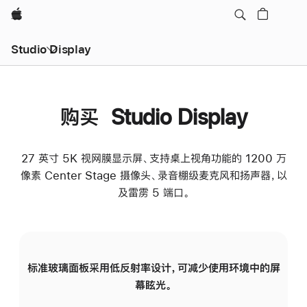
Apple
Studio Display
购买 Studio Display
27 英寸 5K 视网膜显示屏、支持桌上视角功能的 1200 万
像素 Center Stage 摄像头、录音棚级麦克风和扬声器，以
及雷雳 5 端口。
标准玻璃面板采用低反射率设计，可减少使用环境中的屏
纳
幕眩光。