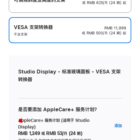
或 RMB 625/月 (24 期) 起
VESA 支架转换器
RMB 11,999
或 RMB 500/月 (24 期) 起
不含支架
Studio Display - 标准玻璃面板 - VESA 支架
转换器
是否要添加 AppleCare+ 服务计划？
AppleCare+ 服务计划 (适用于 Studio
AppleC
添加
Display)
服
RMB 1,249
或
RMB 53/月 (24 期)