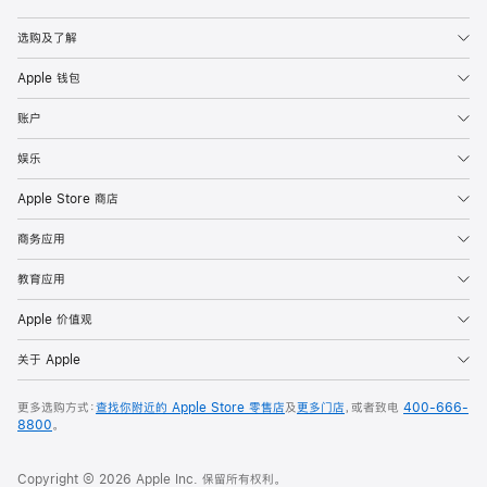
Apple
选购及了解
Apple 钱包
账户
娱乐
Apple Store 商店
商务应用
教育应用
Apple 价值观
关于 Apple
更多选购方式：
查找你附近的 Apple Store 零售店
及
更多门店
，或者致电
400-666-
8800
。
Copyright © 2026 Apple Inc. 保留所有权利。