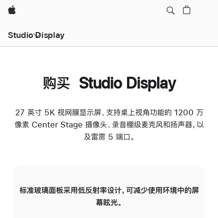
Apple
Studio Display
购买 Studio Display
27 英寸 5K 视网膜显示屏、支持桌上视角功能的 1200 万
像素 Center Stage 摄像头、录音棚级麦克风和扬声器，以
及雷雳 5 端口。
标准玻璃面板采用低反射率设计，可减少使用环境中的屏
纳
幕眩光。